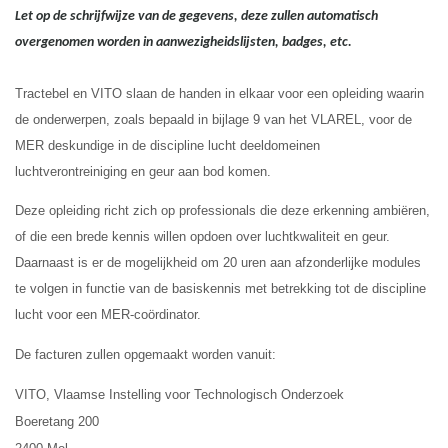
Let op de schrijfwijze van de gegevens, deze zullen automatisch
overgenomen worden in aanwezigheidslijsten, badges, etc.
Tractebel en VITO slaan de handen in elkaar voor een opleiding waarin
de onderwerpen, zoals bepaald in bijlage 9 van het VLAREL, voor de
MER deskundige in de discipline lucht deeldomeinen
luchtverontreiniging en geur aan bod komen.
Deze opleiding richt zich op professionals die deze erkenning ambiëren,
of die een brede kennis willen opdoen over luchtkwaliteit en geur.
Daarnaast is er de mogelijkheid om 20 uren aan afzonderlijke modules
te volgen in functie van de basiskennis met betrekking tot de discipline
lucht voor een MER-coördinator.
De facturen zullen opgemaakt worden vanuit:
VITO, Vlaamse Instelling voor Technologisch Onderzoek
Boeretang 200