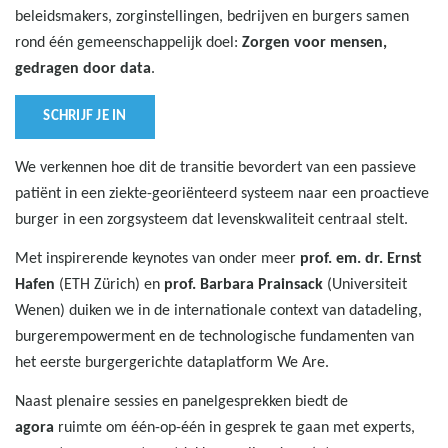
beleidsmakers, zorginstellingen, bedrijven en burgers samen
rond één gemeenschappelijk doel:
Zorgen voor mensen,
gedragen door data
.
SCHRIJF JE IN
We verkennen hoe dit de transitie bevordert van een passieve
patiënt in een ziekte-georiënteerd systeem naar een proactieve
burger in een zorgsysteem dat levenskwaliteit centraal stelt.
Met inspirerende keynotes van onder meer
prof. em. dr. Ernst
Hafen
(ETH Zürich) en
prof. Barbara Prainsack
(Universiteit
Wenen) duiken we in de internationale context van datadeling,
burgerempowerment en de technologische fundamenten van
het eerste burgergerichte dataplatform We Are.
Naast plenaire sessies en panelgesprekken biedt de
agora
ruimte om één-op-één in gesprek te gaan met experts,